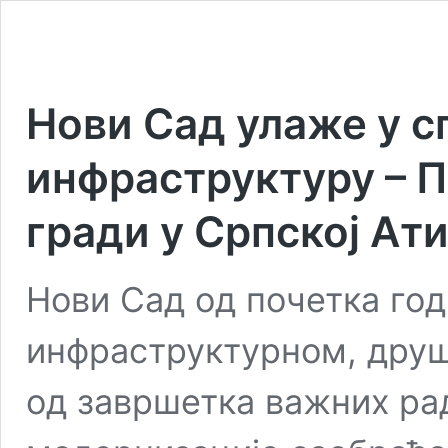
Нови Сад улаже у сп
инфраструктуру – П
гради у Српској Ат
Нови Сад од почетка го
инфраструктурном, друш
од завршетка важних ра