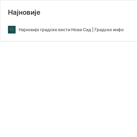
Најновије
Најновије градске вести Нови Сад | Градске инфо