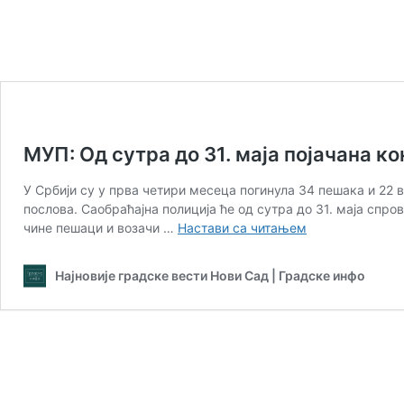
МУП: Од сутра до 31. маја појачана к
У Србији су у прва четири месеца погинула 34 пешака и 22 
послова. Саобраћајна полиција ће од сутра до 31. маја спр
МУП:
чине пешаци и возачи …
Настави са читањем
Од
сутра
Најновије градске вести Нови Сад | Градске инфо
до
31.
маја
појачана
контрола
саобраћаја
за