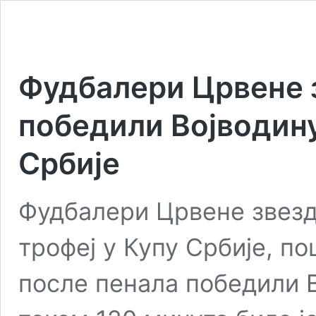
Фудбалери Црвене 
победили Војводину 
Србије
Фудбалери Црвене звезде
трофеј у Купу Србије, п
после пенала победили В