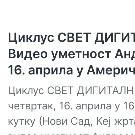
Циклус СВЕТ ДИГИ
Видео уметност Ан
16. априла у Амери
Циклус СВЕТ ДИГИТАЛН
четвртак, 16. априла у 
кутку (Нови Сад, Кеј жрта